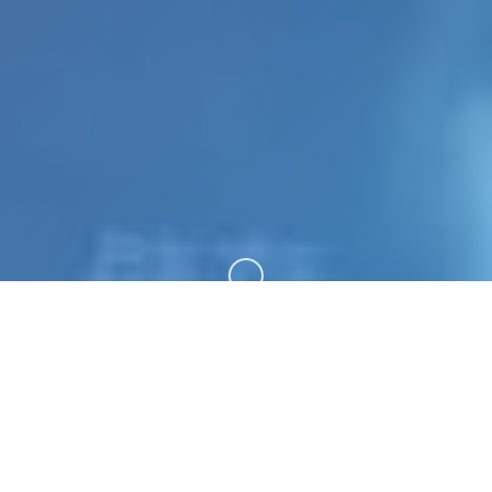
向下滚动
🔥 玩法介绍