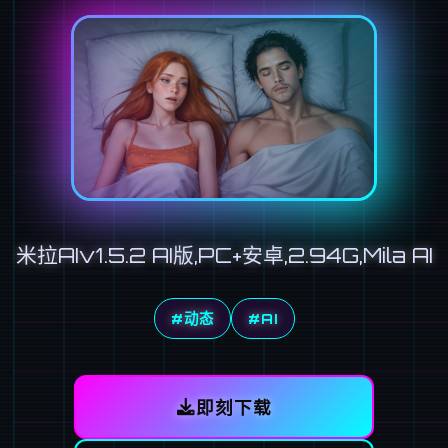
米拉AIv1.5.2 AI版,PC+安卓,2.94G,Mila AI
#动态
#AI
即刻下载