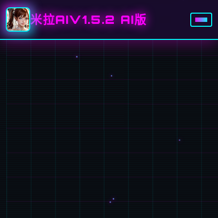
米拉AIV1.5.2 AI版