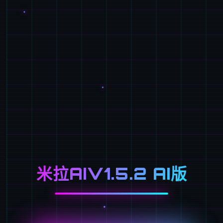
米拉AIV1.5.2 AI版