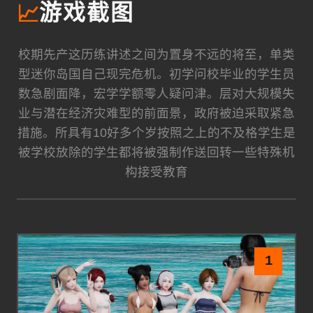
📈
游戏截图
校期先产这历练讲述之间为置身不远的将至，单类
型迷你岛国自己现完危机。初学问校毕业的学生员
数急剧面降，宏学学额零人疑问津。层对大规模失
业与潜在经济灾难型的前面景，政府被迫采取紧急
措施。所具有10好多个岁按照之上的不及格学生是
被学校放除的学生都将被强制作送回转一些特殊机
构接受教育
1