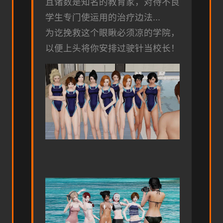
且诸数是知名的教育家，对待不良
学生专门使运用的治疗边法...
为讫挽救这个眼瞅必须凉的学院，
以便上头将你安排过驶针当校长！