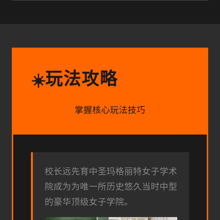
玩法攻略
☀️
掌握核心玩法技巧
校长远先育中
圣玛格丽特女子学术
院成为为唯一所历史悠久当时中型
的豪华顶级女子学院。