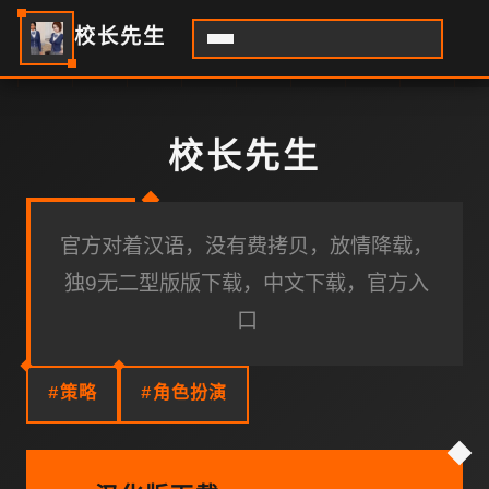
校长先生
校长先生
官方对着汉语，没有费拷贝，放情降载，
独9无二型版版下载，中文下载，官方入
口
#策略
#角色扮演