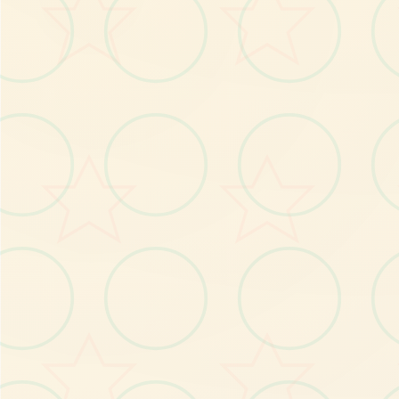
No.2
No.3
No.4