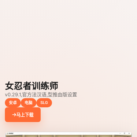
女忍者训练师
v0.29.1,官方法汉语,型推由版设置
安卓
电脑
SLG
马上下载