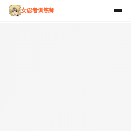
女忍者训练师